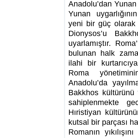
Anadolu’dan Yunan y
Yunan uygarlığının 
yeni bir güç olarak
Dionysos’u Bakkh
uyarlamıştır. Roma’
bulunan halk zama
ilahi bir kurtarıcı
Roma yönetimini
Anadolu’da yayılma
Bakkhos kültürünü
sahiplenmekte gec
Hıristiyan kültürün
kutsal bir parçası ha
Romanın yıkılışın