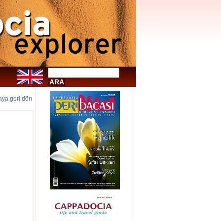
faya geri dön