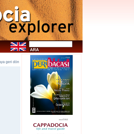
faya geri dön