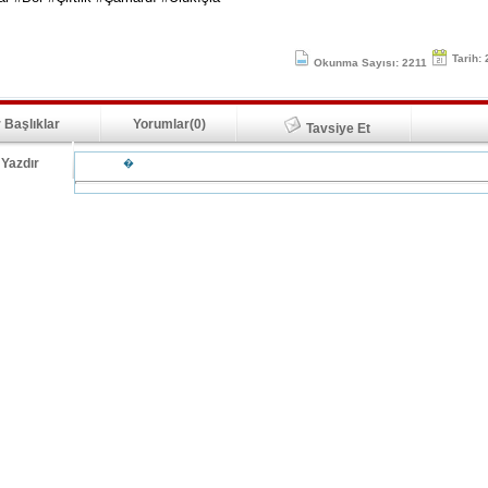
Tarih:
Okunma Sayısı: 2211
 Başlıklar
Yorumlar(0)
Tavsiye Et
Yazdır
�