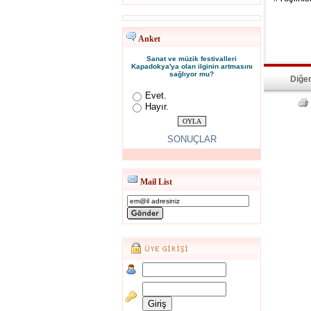
Anket
Sanat ve müzik festivalleri
Kapadokya'ya olan ilginin artmasını
sağlıyor mu?
Diğer
Evet.
Hayır.
SONUÇLAR
Mail List