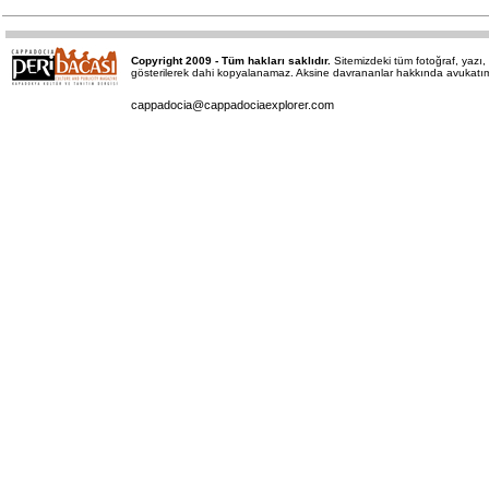
Copyright 2009 - Tüm hakları saklıdır.
Sitemizdeki tüm fotoğraf, yaz
gösterilerek dahi kopyalanamaz. Aksine davrananlar hakkında avukatımız 
cappadocia@cappadociaexplorer.com