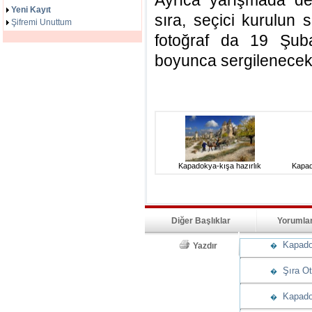
Ayrıca yarışmada der
Yeni Kayıt
sıra, seçici kurulun
Şifremi Unuttum
fotoğraf da 19 Şuba
boyunca sergilenecek
Kapadokya-kışa hazırlık
Kapad
Diğer Başlıklar
Yorumla
Kapadoky
Yazdır
�
Şıra Ote
�
Kapadok
�