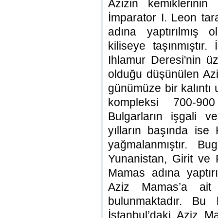
Azizin kemiklerini
İmparator I. Leon ta
adına yaptırılmış o
kiliseye taşınmıştır.
Ihlamur Deresi'nin ü
olduğu düşünülen Az
günümüze bir kalıntı
kompleksi 700-900 
Bulgarların işgali 
yılların başında ise 
yağmalanmıştır. Bug
Yunanistan, Girit ve 
Mamas adına yaptırıl
Aziz Mamas’a ait 
bulunmaktadır. Bu 
İstanbul’daki Aziz 