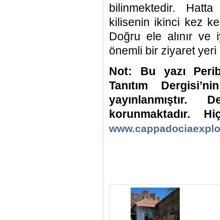
bilinmektedir. Hatt
kilisenin ikinci kez ke
Doğru ele alınır ve iy
önemli bir ziyaret yeri
Not: Bu yazı Peri
Tanıtım Dergisi’n
yayınlanmıştır. D
korunmaktadır. Hi
www.cappadociaexplo