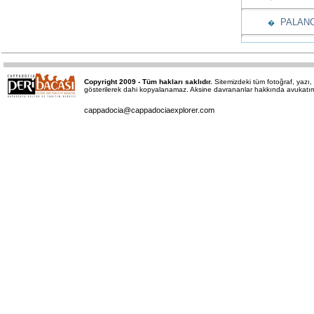
PALANC
�
Copyright 2009 - Tüm hakları saklıdır.
Sitemizdeki tüm fotoğraf, yaz
gösterilerek dahi kopyalanamaz. Aksine davrananlar hakkında avukatımız 
cappadocia@cappadociaexplorer.com