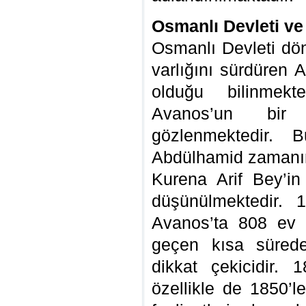
Osmanlı Devleti ve
Osmanlı Devleti dö
varlığını sürdüren 
olduğu bilinmekt
Avanos’un bir 
gözlenmektedir. 
Abdülhamid zamanın
Kurena Arif Bey’in 
düşünülmektedir. 
Avanos’ta 808 ev b
geçen kısa sürede
dikkat çekicidir. 
özellikle de 1850’l