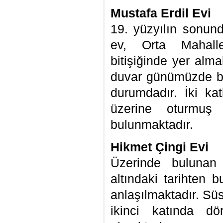
Mustafa Erdil Evi
19. yüzyılın sonund
ev, Orta Mahall
bitişiğinde yer alm
duvar günümüzde büy
durumdadır. İki kat
üzerine oturmuş
bulunmaktadır.
Hikmet Çingi Evi
Üzerinde bulunan 
altındaki tarihten 
anlaşılmaktadır. Süs
ikinci katında dö