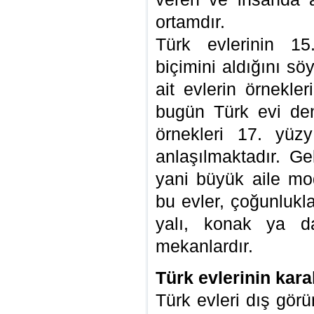
ortamdır.
Türk evlerinin 15
biçimini aldığını s
ait evlerin örnekl
bugün Türk evi den
örnekleri 17. yüz
anlaşılmaktadır. Ge
yani büyük aile mo
bu evler, çoğunlukl
yalı, konak ya d
mekanlardır.
Türk evlerinin karak
Türk evleri dış görü