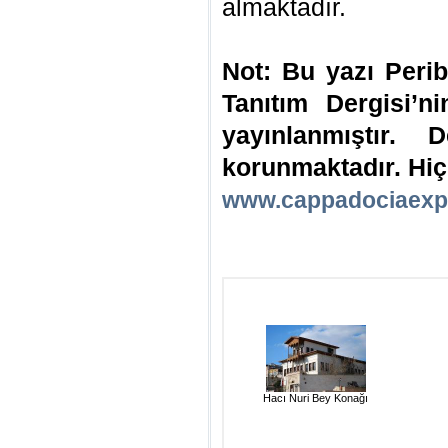
almaktadır.
Not: Bu yazı Peri
Tanıtım Dergisi’
yayınlanmıştır. D
korunmaktadır. Hiç
www.cappadociaexp
Hacı Nuri Bey Konağı