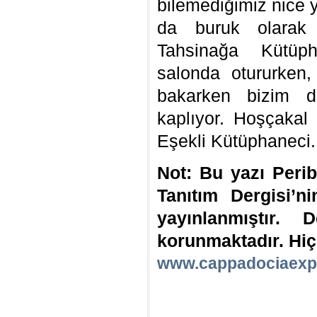
bilemediğimiz nice y
da buruk olarak 
Tahsinağa Kütüpha
salonda otururken, 
bakarken bizim d
kaplıyor. Hoşçakal
Eşekli Kütüphaneci
Not: Bu yazı Peri
Tanıtım Dergisi’
yayınlanmıştır. D
korunmaktadır. Hiç
www.cappadociaexp