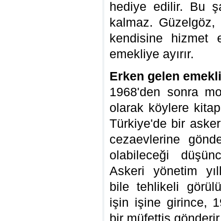
hediye edilir. Bu ş
kalmaz. Güzelgöz, 
kendisine hizmet e
emekliye ayırır.
Erken gelen emekli
1968'den sonra mot
olarak köylere kita
Türkiye'de bir asker
cezaevlerine gönder
olabileceği düşünc
Askeri yönetim yıl
bile tehlikeli görü
işin işine girince, 
bir müfettiş gönderir