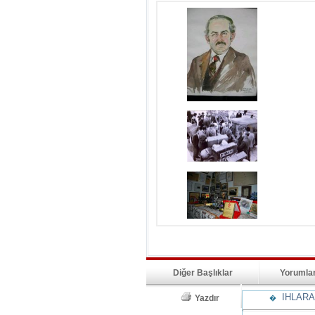
Diğer Başlıklar
Yorumla
IHLARA 
Yazdır
�