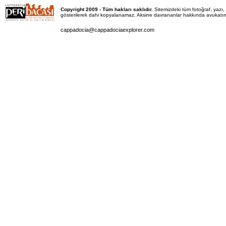
Copyright 2009 - Tüm hakları saklıdır.
Sitemizdeki tüm fotoğraf, yaz
gösterilerek dahi kopyalanamaz. Aksine davrananlar hakkında avukatımız 
cappadocia@cappadociaexplorer.com