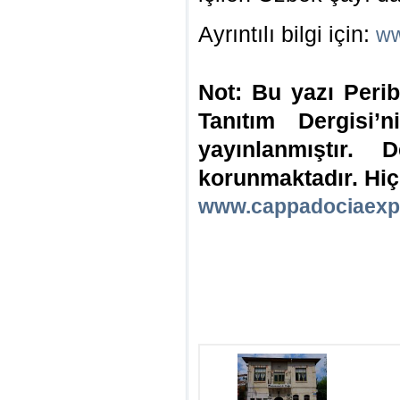
Ayrıntılı bilgi için:
ww
Not: Bu yazı Peri
Tanıtım Dergisi’
yayınlanmıştır. D
korunmaktadır. Hiç
www.cappadociaexp