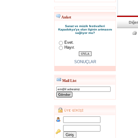
Anket
Diğer
Sanat ve müzik festivalleri
Kapadokya'ya olan ilginin artmasını
sağlıyor mu?
Evet.
Hayır.
SONUÇLAR
Mail List