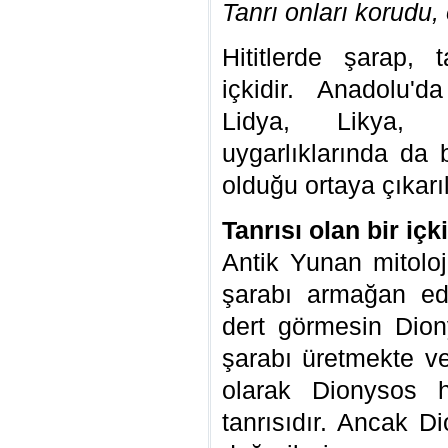
Tanrı onları korudu,
Hititlerde şarap, 
içkidir. Anadolu'd
Lidya, Likya,
uygarlıklarında da 
olduğu ortaya çıkarıl
Tanrısı olan bir içki
Antik Yunan mitolo
şarabı armağan eden
dert görmesin Dio
şarabı üretmekte ve
olarak Dionysos 
tanrısıdır. Ancak Di