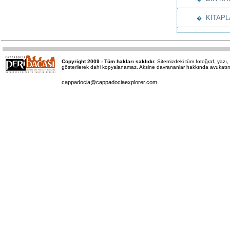
KİTAPL
�
Copyright 2009 - Tüm hakları saklıdır.
Sitemizdeki tüm fotoğraf, yaz
gösterilerek dahi kopyalanamaz. Aksine davrananlar hakkında avukatımız 
cappadocia@cappadociaexplorer.com