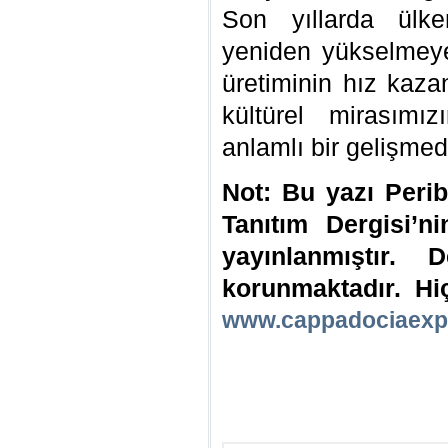
Son yıllarda ülke
yeniden yükselmeye
üretiminin hız kaza
kültürel mirasımı
anlamlı bir gelişmedi
Not: Bu yazı Peri
Tanıtım Dergisi’n
yayınlanmıştır. D
korunmaktadır. Hi
www.cappadociaexp