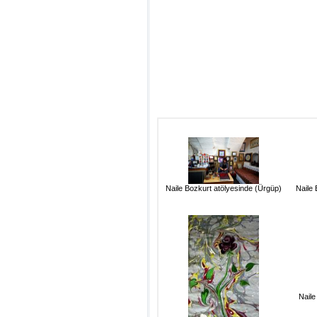
Naile Bozkurt atölyesinde (Ürgüp)
Naile 
Naile