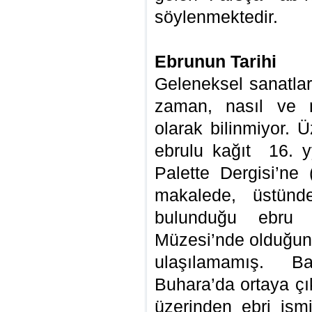
söylenmektedir.
Ebrunun Tarihi
Geleneksel sanatlar
zaman, nasıl ve n
olarak bilinmiyor. 
ebrulu kağıt 16. y
Palette Dergisi’ne 
makalede, üstünde
bulunduğu ebru 
Müzesi’nde olduğunu
ulaşılamamış. B
Buhara’da ortaya çık
üzerinden ebri ismi