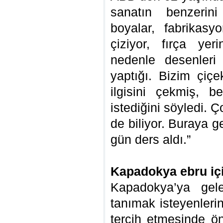
sanatın benzerini
boyalar, fabrikasy
çiziyor, fırça yer
nedenle desenleri
yaptığı. Bizim çiç
ilgisini çekmiş, 
istediğini söyledi.
de biliyor. Buraya g
gün ders aldı.”
Kapadokya ebru içi
Kapadokya’ya gelen
tanımak isteyenlerin
tercih etmesinde ö