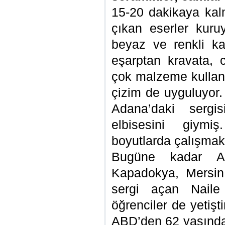
15-20 dakikaya kalm
çıkan eserler kuru
beyaz ve renkli kağ
eşarptan kravata,
çok malzeme kullana
çizim de uyguluyor.
Adana’daki sergi
elbisesini giym
boyutlarda çalışmak a
Bugüne kadar Al
Kapadokya, Mersin 
sergi açan Naile
öğrenciler de yetişt
ABD’den 62 yaşında