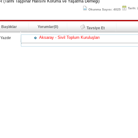
(Tarihi Taşpınar Halısını Koruma ve Yaşatma Derneği)
Tarih:
Okunma Sayısı: 4025
 Başlıklar
Yorumlar(0)
Tavsiye Et
Aksaray - Sivil Toplum Kuruluşları
Yazdır
�