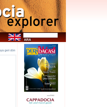
faya geri dön