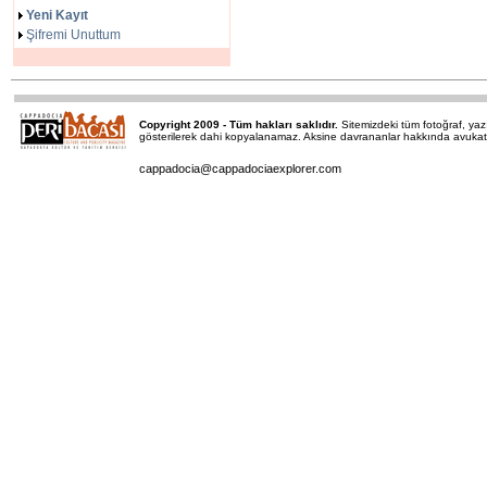
Yeni Kayıt
Şifremi Unuttum
Copyright 2009 - Tüm hakları saklıdır.
Sitemizdeki tüm fotoğraf, y
gösterilerek dahi kopyalanamaz. Aksine davrananlar hakkında avukatımı
cappadocia@cappadociaexplorer.com