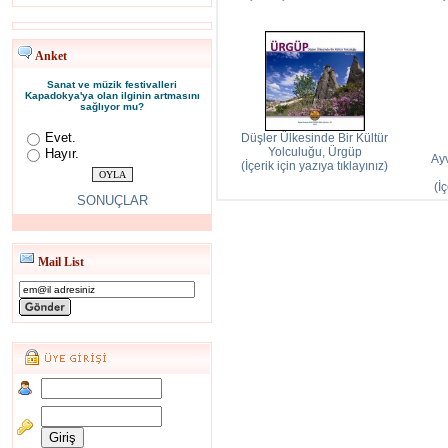
Anket
Sanat ve müzik festivalleri
Kapadokya'ya olan ilginin artmasını
sağlıyor mu?
Evet.
Düşler Ülkesinde Bir Kültür
Yolculuğu, Ürgüp
Hayır.
Ayv
(İçerik için yazıya tıklayınız)
(İ
SONUÇLAR
Mail List