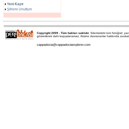
Yeni Kayıt
Şifremi Unuttum
Copyright 2009 - Tüm hakları saklıdır.
Sitemizdeki tüm fotoğraf, y
gösterilerek dahi kopyalanamaz. Aksine davrananlar hakkında avukatımı
cappadocia@cappadociaexplorer.com