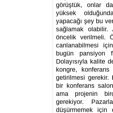
görüştük, onlar da
yüksek olduğunda
yapacağı şey bu verg
sağlamak olabilir.
öncelik verilmeli. Ö
canlanabilmesi için
bugün pansiyon fiy
Dolayısıyla kalite 
kongre, konferans
getirilmesi gerekir
bir konferans salon
ama projenin bir
gerekiyor. Pazarl
düşürmemek için 