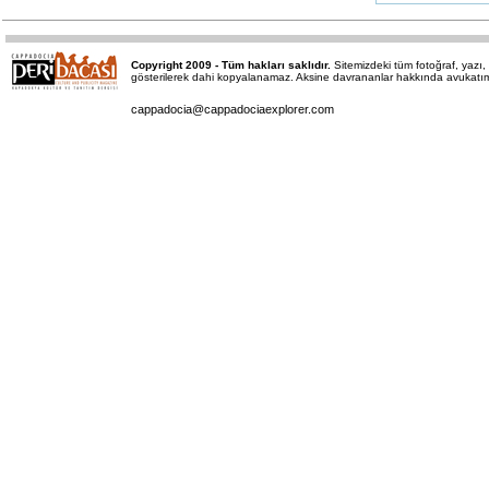
Copyright 2009 - Tüm hakları saklıdır.
Sitemizdeki tüm fotoğraf, yaz
gösterilerek dahi kopyalanamaz. Aksine davrananlar hakkında avukatımız 
cappadocia@cappadociaexplorer.com