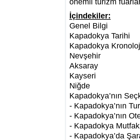
önemli turizm fuarla
İçindekiler:
Genel Bilgi
Kapadokya Tarihi
Kapadokya Kronoloj
Nevşehir
Aksaray
Kayseri
Niğde
Kapadokya’nın Seçk
- Kapadokya’nın Tur
- Kapadokya’nın Otel
- Kapadokya Mutfak
- Kapadokya’da Şara