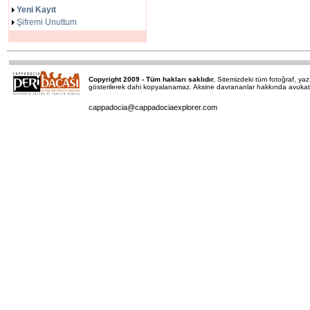
Yeni Kayıt
Şifremi Unuttum
Copyright 2009 - Tüm hakları saklıdır.
Sitemizdeki tüm fotoğraf, y
gösterilerek dahi kopyalanamaz. Aksine davrananlar hakkında avukatımı
cappadocia@cappadociaexplorer.com