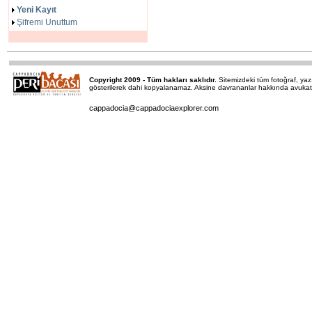
Yeni Kayıt
Şifremi Unuttum
Copyright 2009 - Tüm hakları saklıdır.
Sitemizdeki tüm fotoğraf, y
gösterilerek dahi kopyalanamaz. Aksine davrananlar hakkında avukatımı
cappadocia@cappadociaexplorer.com