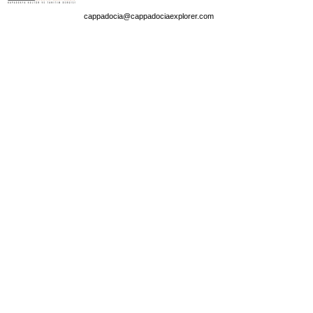
cappadocia@cappadociaexplorer.com