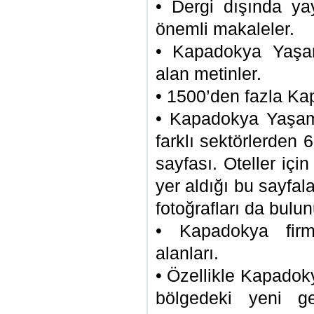
• Dergi dışında yay
önemli makaleler.
• Kapadokya Yaşa
alan metinler.
• 1500’den fazla Ka
• Kapadokya Yaşam
farklı sektörlerden 
sayfası. Oteller iç
yer aldığı bu sayfala
fotoğrafları da bulun
• Kapadokya firma
alanları.
• Özellikle Kapadokya
bölgedeki yeni ge