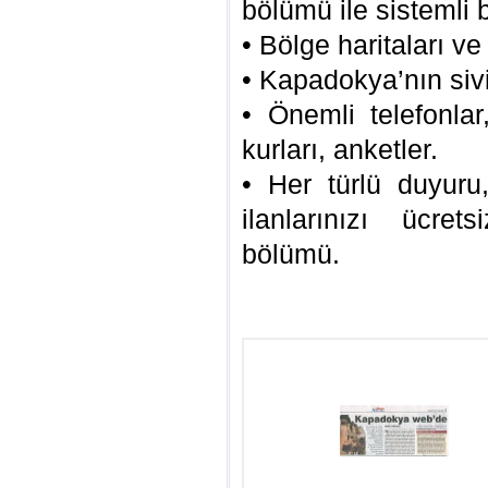
bölümü ile sistemli b
• Bölge haritaları ve 
• Kapadokya’nın sivi
• Önemli telefonla
kurları, anketler.
• Her türlü duyuru
ilanlarınızı ücrets
bölümü.