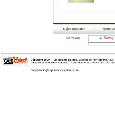
Diğer Başlıklar
Yorumla
Savaş K
Yazdır
�
Copyright 2009 - Tüm hakları saklıdır.
Sitemizdeki tüm fotoğraf, yaz
gösterilerek dahi kopyalanamaz. Aksine davrananlar hakkında avukatımız 
cappadocia@cappadociaexplorer.com