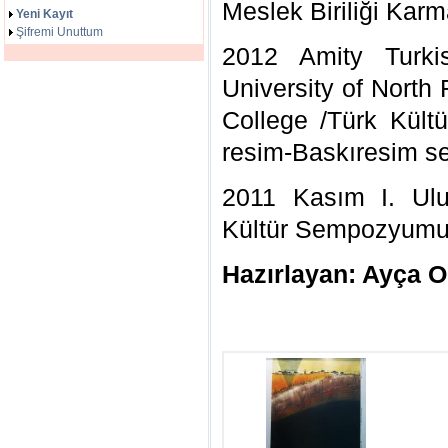
Meslek Biriliği Kar
Yeni Kayıt
Şifremi Unuttum
2012 Amity Turki
University of North 
College /Türk Kült
resim-Baskıresim se
2011 Kasım I. Ulu
Kültür Sempozyumu
Hazırlayan: Ayça O