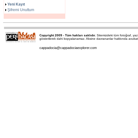
Yeni Kayıt
Şifremi Unuttum
Copyright 2009 - Tüm hakları saklıdır.
Sitemizdeki tüm fotoğraf, y
gösterilerek dahi kopyalanamaz. Aksine davrananlar hakkında avukatımı
cappadocia@cappadociaexplorer.com