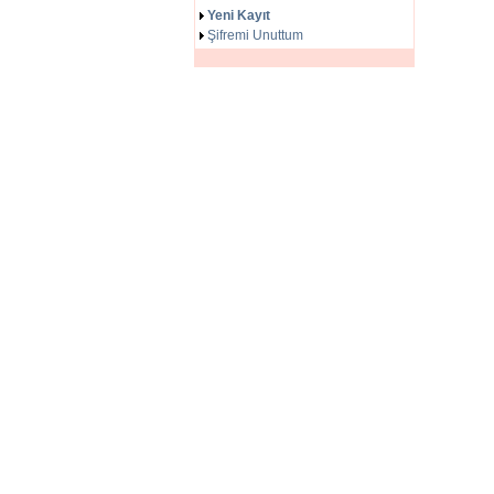
Yeni Kayıt
Şifremi Unuttum