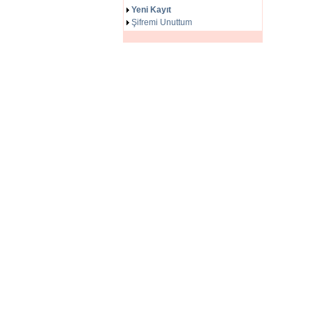
Yeni Kayıt
Şifremi Unuttum