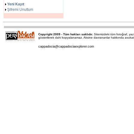
Yeni Kayıt
Şifremi Unuttum
Copyright 2009 - Tüm hakları saklıdır.
Sitemizdeki tüm fotoğraf, y
gösterilerek dahi kopyalanamaz. Aksine davrananlar hakkında avukatımı
cappadocia@cappadociaexplorer.com