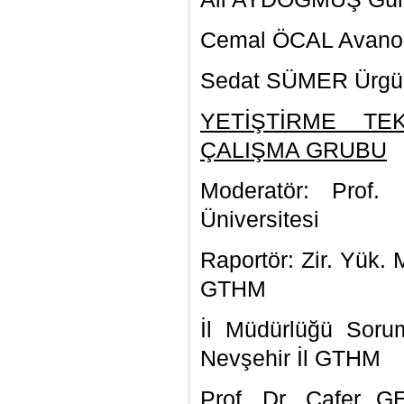
Cemal ÖCAL Avano
Sedat SÜMER Ürgü
YETİŞTİRME TE
ÇALIŞMA GRUBU
Moderatör: Prof
Üniversitesi
Raportör: Zir. Yük.
GTHM
İl Müdürlüğü Soru
Nevşehir İl GTHM
Prof. Dr. Cafer