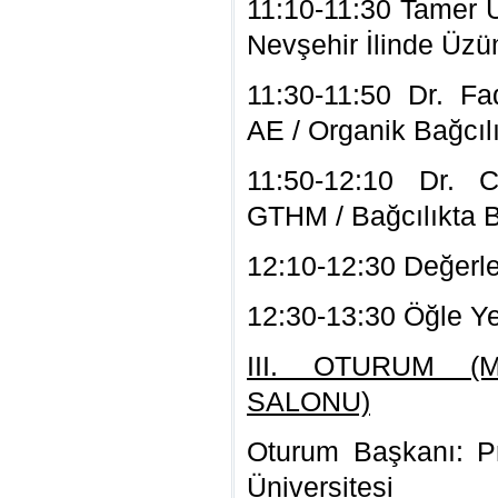
11:10-11:30 Tamer 
Nevşehir İlinde Üzü
11:30-11:50 Dr. F
AE / Organik Bağcıl
11:50-12:10 Dr. 
GTHM / Bağcılıkta 
12:10-12:30 Değerl
12:30-13:30 Öğle Y
III. OTURUM (
SALONU)
Oturum Başkanı: P
Üniversitesi