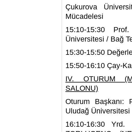
Çukurova Üniversi
Mücadelesi
15:10-15:30 Pro
Üniversitesi / Bağ Te
15:30-15:50 Değerl
15:50-16:10 Çay-Ka
IV. OTURUM (M
SALONU)
Oturum Başkanı: 
Uludağ Üniversitesi
16:10-16:30 Yrd