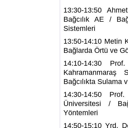
13:30-13:50 Ahme
Bağcılık AE / Bağ
Sistemleri
13:50-14:10 Metin 
Bağlarda Örtü ve G
14:10-14:30 Pro
Kahramanmaraş S
Bağcılıkta Sulama 
14:30-14:50 Pro
Üniversitesi / Ba
Yöntemleri
14:50-15:10 Yrd. 