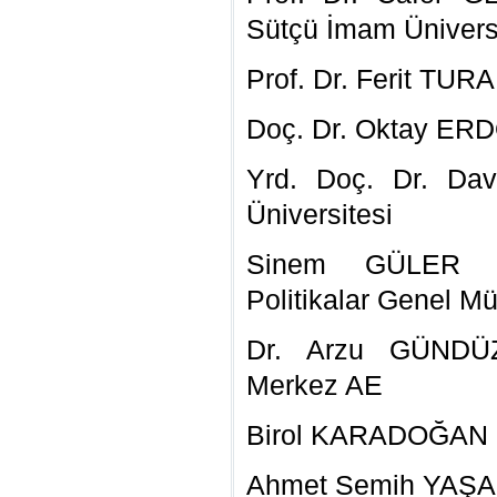
Sütçü İmam Ünivers
Prof. Dr. Ferit TUR
Doç. Dr. Oktay E
Yrd. Doç. Dr. Da
Üniversitesi
Sinem GÜLER Ta
Politikalar Genel M
Dr. Arzu GÜNDÜZ 
Merkez AE
Birol KARADOĞAN Er
Ahmet Semih YAŞAS