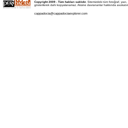
Copyright 2009 - Tüm hakları saklıdır.
Sitemizdeki tüm fotoğraf, yaz
gösterilerek dahi kopyalanamaz. Aksine davrananlar hakkında avukatımız 
cappadocia@cappadociaexplorer.com