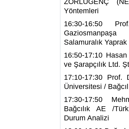
ZORLUGENÇ (NEÜ
Yöntemleri
16:30-16:50 P
Gaziosmanpaşa Ü
Salamuralık Yaprak 
16:50-17:10 Hasan
ve Şarapçılık Ltd. Ş
17:10-17:30 Prof.
Üniversitesi / Bağcı
17:30-17:50 Meh
Bağcılık AE /Türk
Durum Analizi