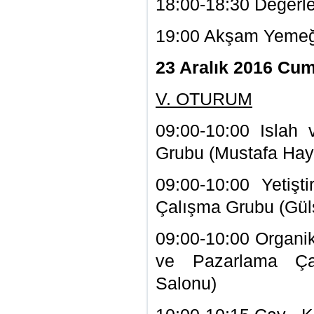
18:00-18:30 Değerl
19:00 Akşam Yemeğ
23 Aralık 2016 Cu
V. OTURUM
09:00-10:00 Islah 
Grubu (Mustafa Hayr
09:00-10:00 Yetişt
Çalışma Grubu (Gül
09:00-10:00 Organi
ve Pazarlama Ça
Salonu)