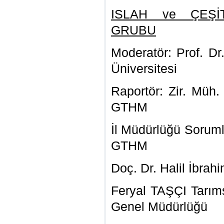
ISLAH ve ÇEŞİ
GRUBU
Moderatör: Prof. D
Üniversitesi
Raportör: Zir. Müh
GTHM
İl Müdürlüğü Soruml
GTHM
Doç. Dr. Halil İbr
Feryal TAŞÇI Tarıms
Genel Müdürlüğü