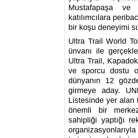
Mustafapaşa ve 
katılımcılara peribac
bir koşu deneyimi s
Ultra Trail World T
ünvanı ile gerçekl
Ultra Trail, Kapadok
ve sporcu dostu o
dünyanın 12 gözde 
girmeye aday. UN
Listesinde yer alan
önemli bir merke
sahipliği yaptığı re
organizasyonlarıyla