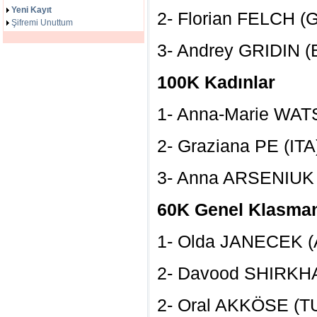
Yeni Kayıt
2- Florian 
Şifremi Unuttum
3- Andrey GRIDIN (
100K Kadınlar
1- Anna-Marie 
2- Graziana P
3- Anna ARS
60K Genel Klasma
1- Olda JAN
2- Davood S
2- Oral AK