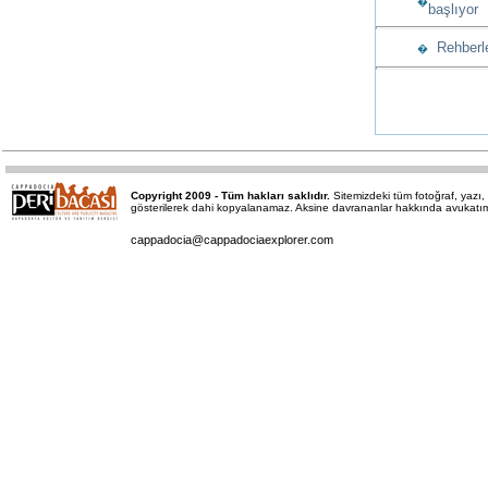
�
başlıyor
Rehberle
�
Copyright 2009 - Tüm hakları saklıdır.
Sitemizdeki tüm fotoğraf, yaz
gösterilerek dahi kopyalanamaz. Aksine davrananlar hakkında avukatımız 
cappadocia@cappadociaexplorer.com