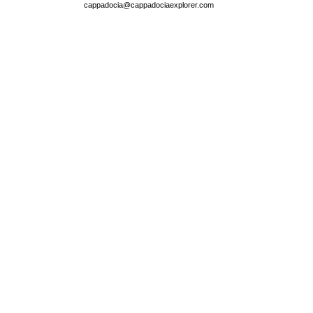
cappadocia@cappadociaexplorer.com