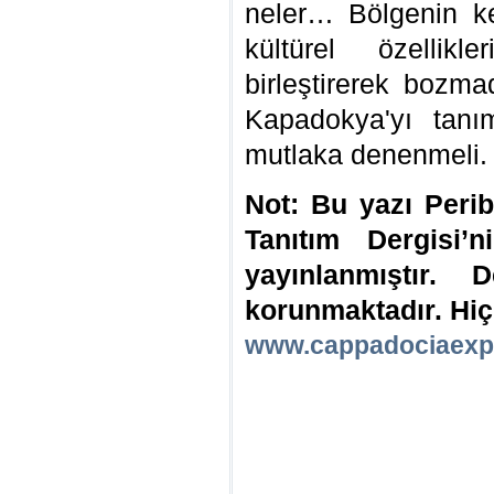
neler… Bölgenin k
kültürel özellikl
birleştirerek bozm
Kapadokya'yı tanı
mutlaka denenmeli.
Not: Bu yazı Peri
Tanıtım Dergisi’
yayınlanmıştır. D
korunmaktadır. Hiç
www.cappadociaexp