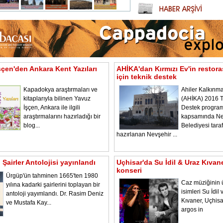
şçen'den Ankara Kent Yazıları
AHİKA'dan Kırmızı Ev'in restor
için teknik destek
Kapadokya araştırmaları ve
Ahiler Kalkınma
kitaplarıyla bilinen Yavuz
(AHİKA) 2016 T
İşçen, Ankara ile ilgili
Destek program
araştırmalarını hazırladığı bir
kapsamında Ne
blog...
Belediyesi tara
hazırlanan Nevşehir ...
Şairler Antolojisi yayınlandı
Uçhisar'da Su İdil & Uraz Kıvan
konseri
Ürgüp'ün tahminen 1665'ten 1980
Caz müziğinin 
yılına kadarki şairlerini toplayan bir
isimleri Su İdil
antoloji yayımlandı. Dr. Rasim Deniz
Kıvaner, Uçhisa
ve Mustafa Kay...
argos in